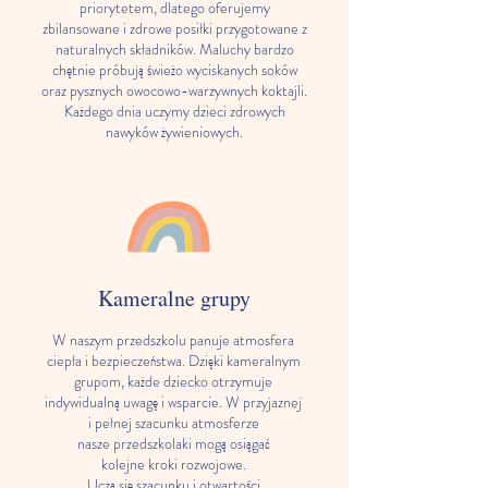
priorytetem, dlatego oferujemy
zbilansowane i zdrowe posiłki przygotowane z
naturalnych składników. Maluchy bardzo
chętnie próbują świeżo wyciskanych soków
oraz pysznych owocowo-warzywnych koktajli.
Każdego dnia uczymy dzieci zdrowych
nawyków żywieniowych.
Kameralne grupy
W naszym przedszkolu panuje atmosfera
ciepła i bezpieczeństwa. Dzięki kameralnym
grupom, każde dziecko otrzymuje
indywidualną uwagę i wsparcie. W przyjaznej
i pełnej szacunku atmosferze
nasze przedszkolaki mogą osiągać
kolejne kroki rozwojowe.
Uczą się szacunku i otwartości