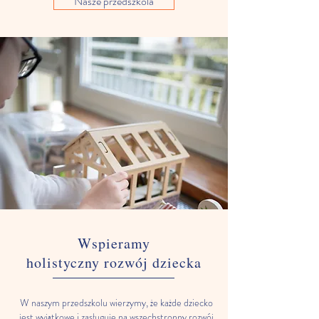
Nasze przedszkola
Wspieramy
holistyczny rozwój dziecka
W naszym przedszkolu wierzymy, że każde dziecko
jest wyjątkowe i zasługuje na wszechstronny rozwój