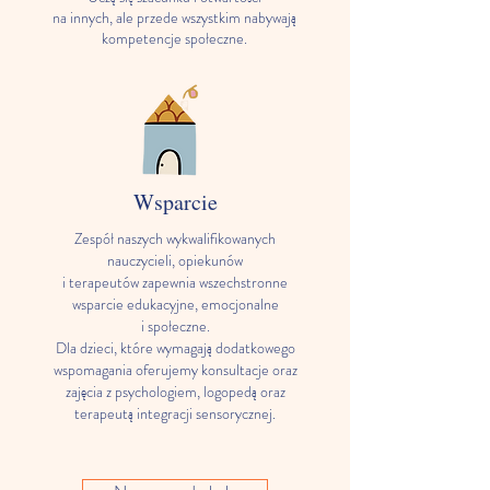
na innych, ale przede wszystkim nabywają
kompetencje społeczne.
Wsparcie
Zespół naszych wykwalifikowanych
nauczycieli, opiekunów
i terapeutów zapewnia wszechstronne
wsparcie edukacyjne, emocjonalne
i społeczne.
Dla dzieci, które wymagają dodatkowego
wspomagania oferujemy konsultacje oraz
zajęcia z psychologiem, logopedą oraz
terapeutą integracji sensorycznej.